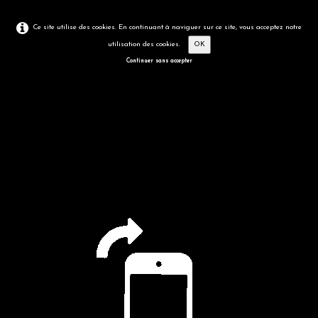
Ce site utilise des cookies. En continuant à naviguer sur ce site, vous acceptez notre
utilisation des cookies.
OK
Continuer sans accepter