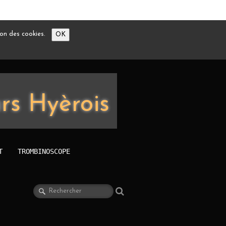
tion des cookies.
OK
rs Hyèrois
T
TROMBINOSCOPE