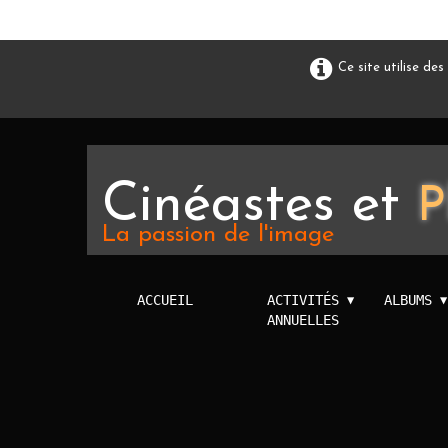
Ce site utilise de
Cinéastes et
P
La passion de l'image
ACCUEIL
ACTIVITÉS
ALBUMS
▼
▼
ANNUELLES