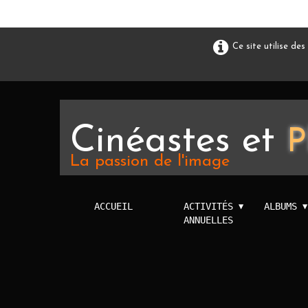
Ce site utilise de
Cinéastes et
P
La passion de l'image
ACCUEIL
ACTIVITÉS
ALBUMS
▼
▼
ANNUELLES