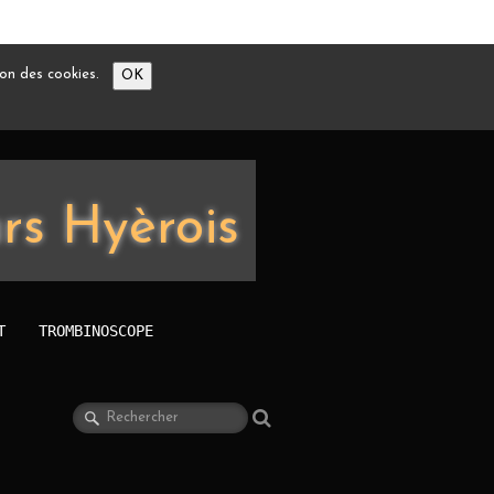
tion des cookies.
OK
rs Hyèrois
T
TROMBINOSCOPE