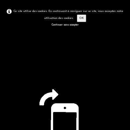
Ce site utilise des cookies. En continuant à naviguer sur ce site, vous acceptez notre
utilisation des cookies.
OK
Continuer sans accepter